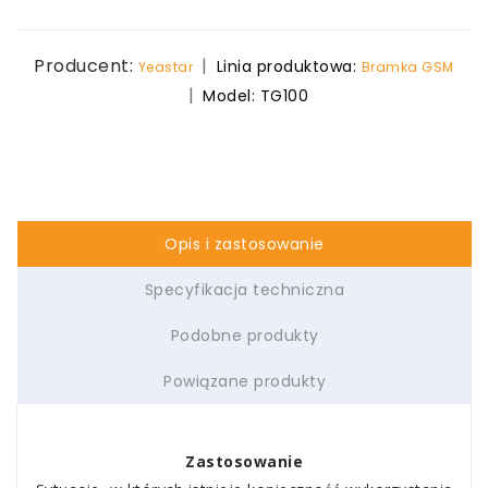
Producent:
Linia produktowa:
Yeastar
Bramka GSM
Model:
TG100
Opis i zastosowanie
Specyfikacja techniczna
Podobne produkty
Powiązane produkty
Zastosowanie