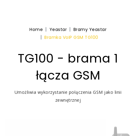
Home
Yeastar
Bramy Yeastar
Bramka VoIP GSM TG100
TG100 - brama 1
łącza GSM
Umożliwia wykorzystanie połączenia GSM jako linii
zewnętrznej