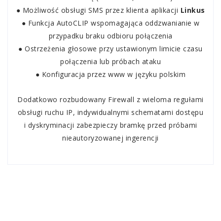
● Możliwość obsługi SMS przez klienta aplikacji
Linkus
● Funkcja AutoCLIP wspomagająca oddzwanianie w
przypadku braku odbioru połączenia
● Ostrzeżenia głosowe przy ustawionym limicie czasu
połączenia lub próbach ataku
● Konfiguracja przez www w języku polskim
Dodatkowo rozbudowany Firewall z wieloma regułami
obsługi ruchu IP, indywidualnymi schematami dostępu
i dyskryminacji zabezpieczy bramkę przed próbami
nieautoryzowanej ingerencji