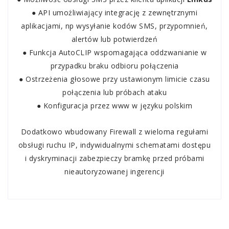
● API umożliwiający integrację z zewnętrznymi
aplikacjami, np wysyłanie kodów SMS, przypomnień,
alertów lub potwierdzeń
● Funkcja AutoCLIP wspomagająca oddzwanianie w
przypadku braku odbioru połączenia
● Ostrzeżenia głosowe przy ustawionym limicie czasu
połączenia lub próbach ataku
● Konfiguracja przez www w języku polskim
Dodatkowo wbudowany Firewall z wieloma regułami
obsługi ruchu IP, indywidualnymi schematami dostępu
i dyskryminacji zabezpieczy bramkę przed próbami
nieautoryzowanej ingerencji