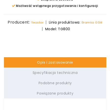
Możliwość wstępnego przygotowania i konfiguracji
Producent:
Linia produktowa:
Yeastar
Bramka GSM
Model:
TG800
Opis i zastosowanie
Specyfikacja techniczna
Podobne produkty
Powiązane produkty