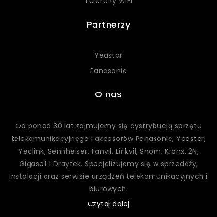
Telefony WiFi
Partnerzy
Yeastar
Panasonic
O nas
Od ponad 30 lat zajmujemy się dystrybucją sprzętu
telekomunikacyjnego i akcesorów Panasonic, Yeastar,
Yealink, Sennheiser, Fanvil, Linkvil, Snom, Kronx, 2N,
Gigaset
i Draytek
. Specjalizujemy się w sprzedaży,
instalacji oraz serwisie urządzeń telekomunikacyjnych i
biurowych.
Czytaj dalej