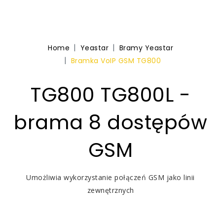
Home
Yeastar
Bramy Yeastar
Bramka VoIP GSM TG800
TG800 TG800L -
brama 8 dostępów
GSM
Umożliwia wykorzystanie połączeń GSM jako linii
zewnętrznych