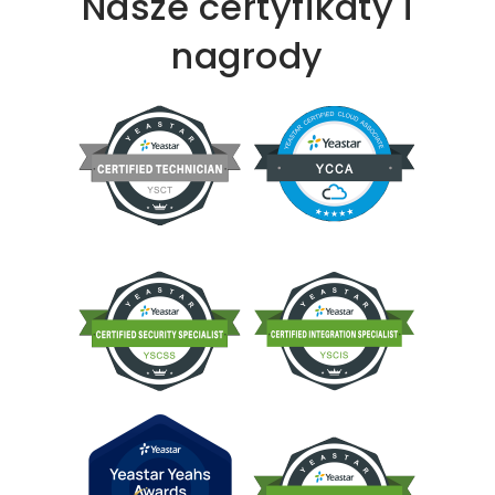
Nasze certyfikaty i
nagrody