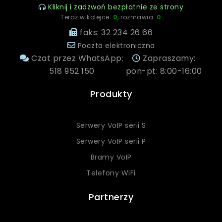
Kliknij i zadzwoń bezpłatnie ze strony
Teraz w kolejce:
0
, rozmawia:
0
faks: 32 234 26 66
Poczta elektroniczna
Czat przez WhatsApp:
Zapraszamy:
518 952 150
pon-pt: 8:00-16:00
Produkty
Serwery VoIP serii S
Serwery VoIP serii P
Bramy VoIP
Telefony WiFi
Partnerzy