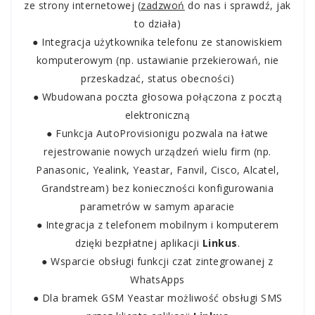
ze strony internetowej (
zadzwoń
do nas
i sprawdź,
jak
to działa)
● Integracja użytkownika telefonu ze stanowiskiem
komputerowym (np. ustawianie przekierowań, nie
przeskadzać, status obecności)
● Wbudowana poczta głosowa połączona z pocztą
elektroniczną
● Funkcja AutoProvisionigu pozwala na łatwe
rejestrowanie nowych urządzeń wielu firm (np.
Panasonic, Yealink, Yeastar, Fanvil, Cisco, Alcatel,
Grandstream) bez konieczności konfigurowania
parametrów w samym aparacie
● Integracja z telefonem mobilnym i komputerem
dzięki bezpłatnej aplikacji
Linkus
.
● Wsparcie obsługi funkcji czat zintegrowanej z
WhatsApps
● Dla bramek GSM Yeastar możliwość obsługi SMS