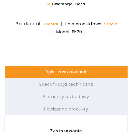
Gwarancja 3 lata
Producent:
Linia produktowa:
Yeastar
Seria P
Model:
P520
Opis i zastosowanie
Specyfikacja techniczna
Elementy rozbudowy
Powiązane produkty
Zastosowanie