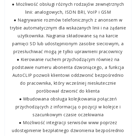
● Możliwość obsługi różnych rodzajów zewnętrznych
linii: analogowych, ISDN BRI, VoIP i GSM
● Nagrywanie rozmów telefonicznych z anonsem w
trybie automatycznym dla wskazanych linii i na żądanie
użytkownika. Nagrania składowane są na karcie
pamięci SD lub udostępnionym zasobie sieciowym, a
przesłuchiwać mogą je tylko uprawnieni pracownicy
● Kierowanie ruchem przychodzącym również na
podstawie numeru abonenta dzwoniącego, a funkcja
AutoCLIP pozwoli klientowi oddzwonić bezpośrednio
do pracownika, który wcześniej nieskutecznie
poróbował dzwonić do klienta
● Wbudowana obsługa kolejkowania połączeń
przychodzących z informacją o pozycji w kolejce i
szacunkowym czasie oczekiwania
● Możliwość integracji serwisów www poprzez
udostępnienie bezpłatnego dzwonienia bezpośrednio