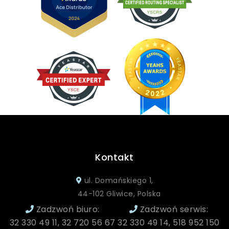
Kontakt
ul. Domańskiego 1,
44-102 Gliwice, Polska
Zadzwoń biuro:
Zadzwoń serwis:
32 330 49 11, 32 720 56 67
32 330 49 14, 518 952 150