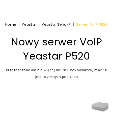
Home
Yeastar
Yeastar Seria-P
Serwer VoIP P520
Nowy serwer VoIP
Yeastar P520
Przeznaczony dla nie więcej niż 20 użytkowników, max 10
jednoczesnych połączeń