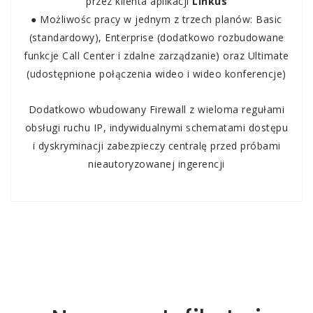
przez klienta aplikacji
Linkus
● Możliwośc pracy w jednym z trzech planów: Basic
(standardowy), Enterprise (dodatkowo rozbudowane
funkcje Call Center
i zdalne
zarządzanie) oraz Ultimate
(udostępnione połączenia wideo i wideo konferencje)
Dodatkowo wbudowany Firewall z wieloma regułami
obsługi ruchu IP, indywidualnymi schematami dostępu
i dyskryminacji zabezpieczy centralę przed próbami
nieautoryzowanej ingerencji