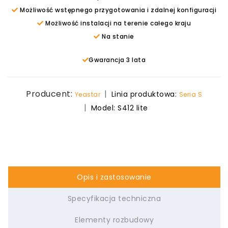
Możliwość wstępnego przygotowania i zdalnej konfiguracji
Możliwość instalacji na terenie całego kraju
Na stanie
Gwarancja 3 lata
Producent:
Linia produktowa:
Yeastar
Seria S
Model:
S412 lite
Opis i zastosowanie
Specyfikacja techniczna
Elementy rozbudowy