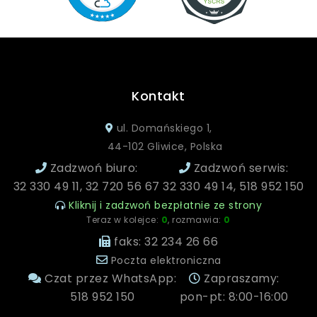
Kontakt
ul. Domańskiego 1,
44-102 Gliwice, Polska
Zadzwoń biuro:
Zadzwoń serwis:
32 330 49 11, 32 720 56 67
32 330 49 14, 518 952 150
Kliknij i zadzwoń bezpłatnie ze strony
Teraz w kolejce:
0
, rozmawia:
0
faks: 32 234 26 66
Poczta elektroniczna
Czat przez WhatsApp:
Zapraszamy:
518 952 150
pon-pt: 8:00-16:00