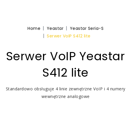
Home
Yeastar
Yeastar Seria-S
Serwer VoIP S412 lite
Serwer VoIP Yeastar
S412 lite
Standardowo obsługuje 4 linie zewnętrzne VoIP i 4 numery
wewnętrzne analogowe