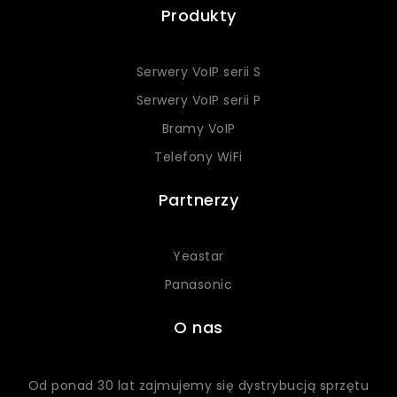
Produkty
Serwery VoIP serii S
Serwery VoIP serii P
Bramy VoIP
Telefony WiFi
Partnerzy
Yeastar
Panasonic
O nas
Od ponad 30 lat zajmujemy się dystrybucją sprzętu