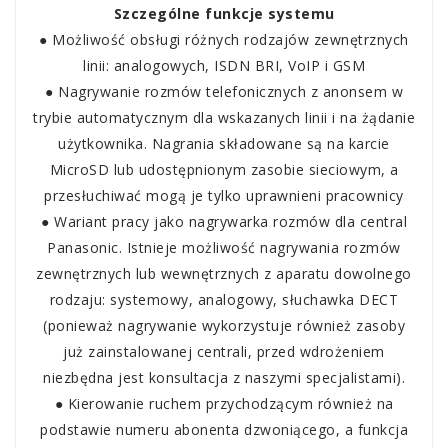
Szczególne funkcje systemu
● Możliwość obsługi różnych rodzajów zewnętrznych
linii: analogowych, ISDN BRI, VoIP i GSM
● Nagrywanie rozmów telefonicznych z anonsem w
trybie automatycznym dla wskazanych linii i na żądanie
użytkownika. Nagrania składowane są na karcie
MicroSD lub udostępnionym zasobie sieciowym, a
przesłuchiwać mogą je tylko uprawnieni pracownicy
● Wariant pracy jako nagrywarka rozmów dla central
Panasonic. Istnieje możliwość nagrywania rozmów
zewnętrznych lub wewnętrznych z aparatu dowolnego
rodzaju: systemowy, analogowy, słuchawka DECT
(ponieważ nagrywanie wykorzystuje również zasoby
już zainstalowanej centrali, przed wdrożeniem
niezbędna jest konsultacja z naszymi specjalistami).
● Kierowanie ruchem przychodzącym również na
podstawie numeru abonenta dzwoniącego, a funkcja