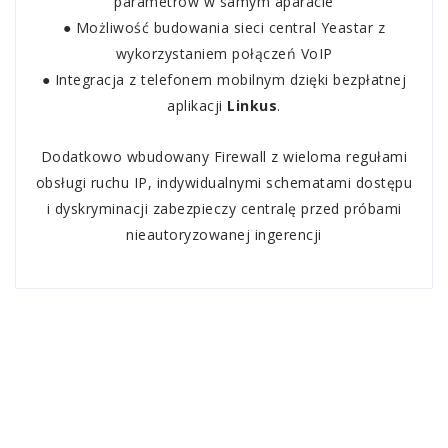
parametrów w samym aparacie
● Możliwość budowania sieci central Yeastar z
wykorzystaniem połączeń VoIP
● Integracja z telefonem mobilnym dzięki bezpłatnej
aplikacji
Linkus
.
Dodatkowo wbudowany Firewall z wieloma regułami
obsługi ruchu IP, indywidualnymi schematami dostępu
i dyskryminacji zabezpieczy centralę przed próbami
nieautoryzowanej ingerencji