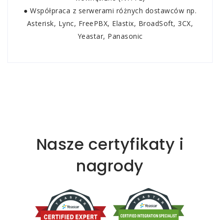
● Współpraca z serwerami różnych dostawców np.
Asterisk, Lync, FreePBX, Elastix, BroadSoft, 3CX,
Yeastar, Panasonic
Nasze certyfikaty i
nagrody