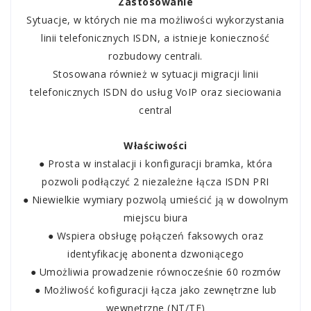
Zastosowanie
Sytuacje, w których nie ma możliwości wykorzystania
linii telefonicznych ISDN, a istnieje konieczność
rozbudowy centrali.
Stosowana również w sytuacji migracji linii
telefonicznych ISDN do usług VoIP oraz sieciowania
central
Właściwości
● Prosta w instalacji i konfiguracji bramka, która
pozwoli podłączyć 2 niezależne łącza ISDN PRI
● Niewielkie wymiary pozwolą umieścić ją w dowolnym
miejscu biura
● Wspiera obsługę połączeń faksowych oraz
identyfikację abonenta dzwoniącego
● Umożliwia prowadzenie równocześnie 60 rozmów
● Możliwość kofiguracji łącza jako zewnętrzne lub
wewnętrzne (NT/TE)