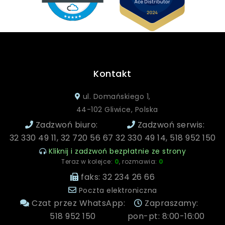
Kontakt
ul. Domańskiego 1,
44-102 Gliwice, Polska
Zadzwoń biuro:
Zadzwoń serwis:
32 330 49 11, 32 720 56 67
32 330 49 14, 518 952 150
Kliknij i zadzwoń bezpłatnie ze strony
Teraz w kolejce:
0
, rozmawia:
0
faks: 32 234 26 66
Poczta elektroniczna
Czat przez WhatsApp:
Zapraszamy:
518 952 150
pon-pt: 8:00-16:00