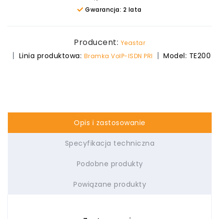
Gwarancja: 2 lata
Producent:
Yeastar
Linia produktowa:
Model:
TE200
Bramka VoIP-ISDN PRI
Opis i zastosowanie
Specyfikacja techniczna
Podobne produkty
Powiązane produkty