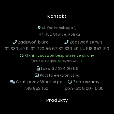
Kontakt
ul. Domańskiego 1,
44-102 Gliwice, Polska
Zadzwoń biuro:
Zadzwoń serwis:
32 330 49 11, 32 720 56 67
32 330 49 14, 518 952 150
Kliknij i zadzwoń bezpłatnie ze strony
Teraz w kolejce:
0
, rozmawia:
0
faks: 32 234 26 66
Poczta elektroniczna
Czat przez WhatsApp:
Zapraszamy:
518 952 150
pon-pt: 8:00-16:00
Produkty