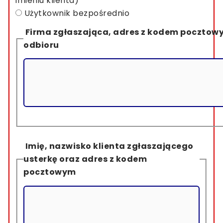
imieniu klienta)
Użytkownik bezpośrednio
Firma zgłaszająca, adres z kodem pocztow
odbioru
Imię, nazwisko klienta zgłaszającego
usterkę oraz adres z kodem
pocztowym