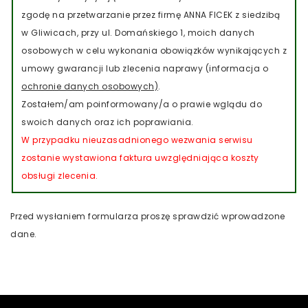
zgodę na przetwarzanie przez firmę ANNA FICEK z siedzibą
w Gliwicach, przy ul. Domańskiego 1, moich danych
osobowych w celu wykonania obowiązków wynikających z
umowy gwarancji lub zlecenia naprawy (informacja o
ochronie danych osobowych)
.
Zostałem/am poinformowany/a o prawie wglądu do
swoich danych oraz ich poprawiania.
W przypadku nieuzasadnionego wezwania serwisu
zostanie wystawiona faktura uwzględniająca koszty
obsługi zlecenia.
Przed wysłaniem formularza proszę sprawdzić wprowadzone
dane.