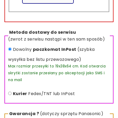
Metoda dostawy do serwisu
(zwrot z serwisu nastąpi w ten sam sposób)
Dowolny
paczkomat InPost
(szybka
wysyłka bez listu przewozowego)
Max rozmiar przesyłki to 19x38x64 cm. Kod otwarcia
skrytki zostanie przesłany po akceptacji jako SMS i
na mail
Kurier
Fedex/TNT lub InPost
Gwarancja ?
(dotyczy sprzętu Panasonic)